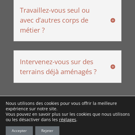
Travaillez-vous seul ou
avec d’autres corps de
métier ?
Intervenez-vous sur des
terrains déjà aménagés ?
Nous utilisons des cookies pour vous offrir la meilleure
expérience sur notre site.
Vous pouvez en savoir plus sur les cookies que nous utilisons
Création du site internet : Frank Degrémont
ou les désactiver dans les
réglages
.
Communication -
Politique de
Accepter
Rejeter
Confidentialité et Mentions Légales