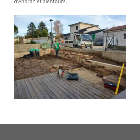
d’Andran et alentours.