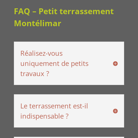
FAQ – Petit terrassement
Montélimar
Réalisez-vous
uniquement de petits
travaux ?
Le terrassement est-il
indispensable ?