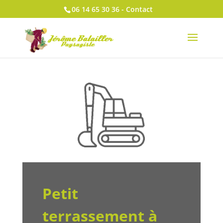
06 14 65 30 36
- Contact
Petit
terrassement à